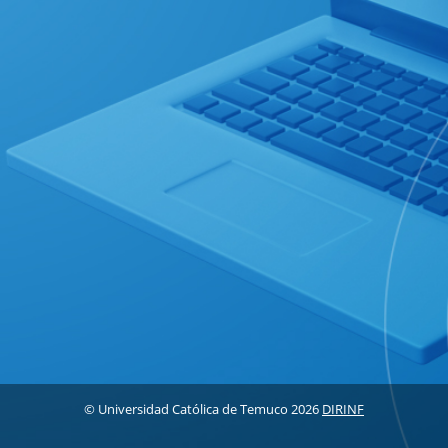
© Universidad Católica de Temuco 2026
DIRINF